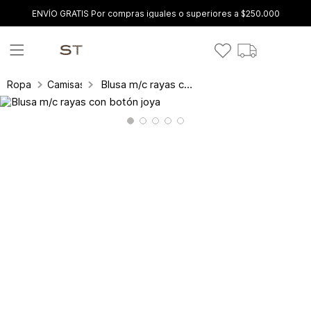
ENVÍO GRATIS Por compras iguales o superiores a $250.000
Blusa m/c rayas con botón joya
Ropa
Camisas y blusas