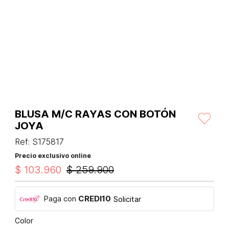
BLUSA M/C RAYAS CON BOTÓN
JOYA
Ref
:
S175817
Precio exclusivo online
$
103
.
960
$
259
.
900
Paga con
CREDI10
Solicitar
Color