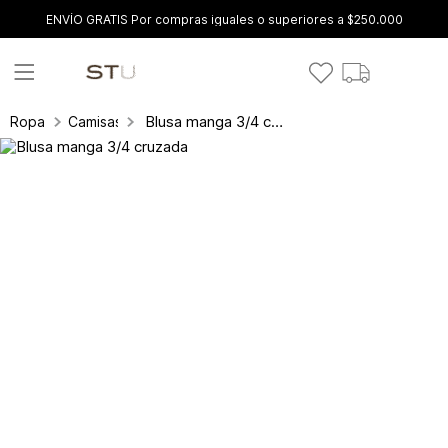
ENVÍO GRATIS Por compras iguales o superiores a $250.000
Blusa manga 3/4 cruzada
Ropa
Camisas y blusas