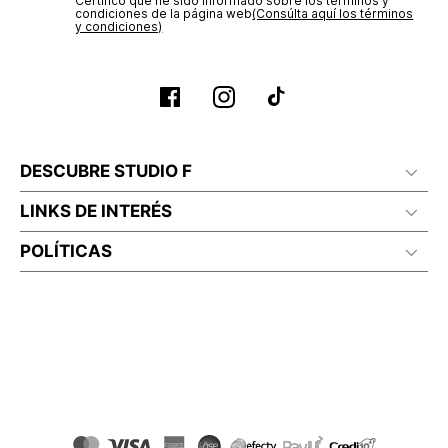
Certifico que he sido informado sobre los términos y
condiciones de la página web‎
(Consúlta aquí los términos
y condiciones)
DESCUBRE STUDIO F
LINKS DE INTERÉS
POLÍTICAS