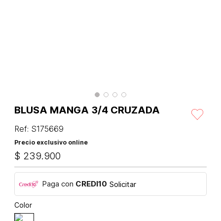
BLUSA MANGA 3/4 CRUZADA
Ref
:
S175669
Precio exclusivo online
$
239
.
900
Paga con
CREDI10
Solicitar
Color