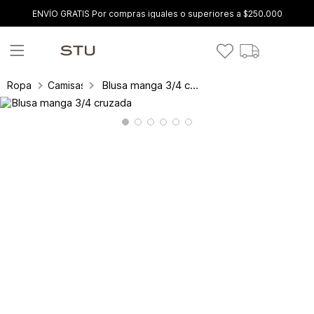
ENVÍO GRATIS Por compras iguales o superiores a $250.000
Blusa manga 3/4 cruzada
Ropa
Camisas y blusas