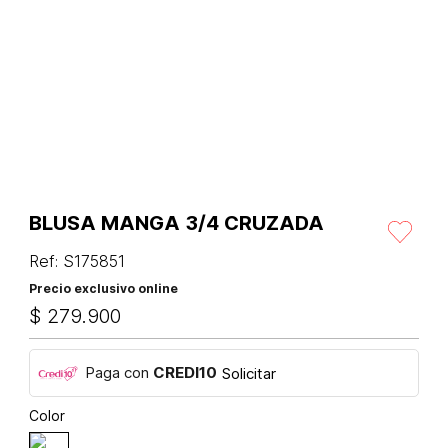
BLUSA MANGA 3/4 CRUZADA
Ref
:
S175851
Precio exclusivo online
$
279
.
900
Paga con
CREDI10
Solicitar
Color