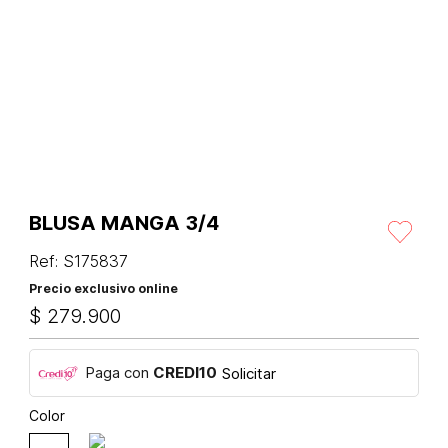
BLUSA MANGA 3/4
Ref
:
S175837
Precio exclusivo online
$
279
.
900
Paga con
CREDI10
Solicitar
Color