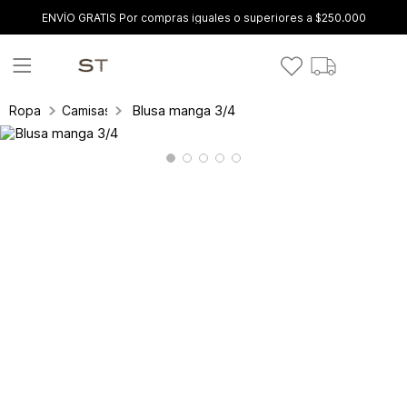
ENVÍO GRATIS Por compras iguales o superiores a $250.000
Blusa manga 3/4
Ropa
Camisas y blusas