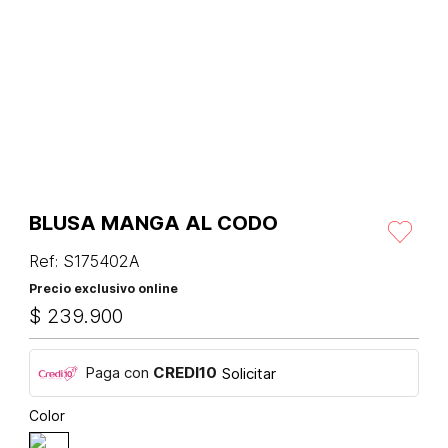
BLUSA MANGA AL CODO
Ref
:
S175402A
Precio exclusivo online
$
239
.
900
Paga con
CREDI10
Solicitar
Color