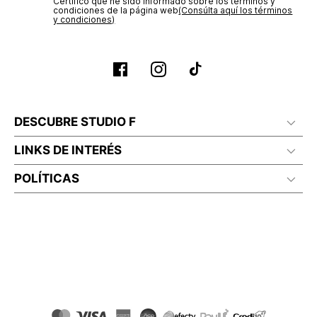
Certifico que he sido informado sobre los términos y
condiciones de la página web‎
(Consúlta aquí los términos
y condiciones)
DESCUBRE STUDIO F
LINKS DE INTERÉS
POLÍTICAS