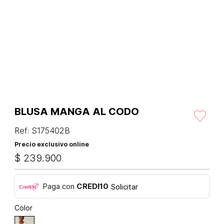
BLUSA MANGA AL CODO
Ref
:
S175402B
Precio exclusivo online
$
239
.
900
Paga con
CREDI10
Solicitar
Color