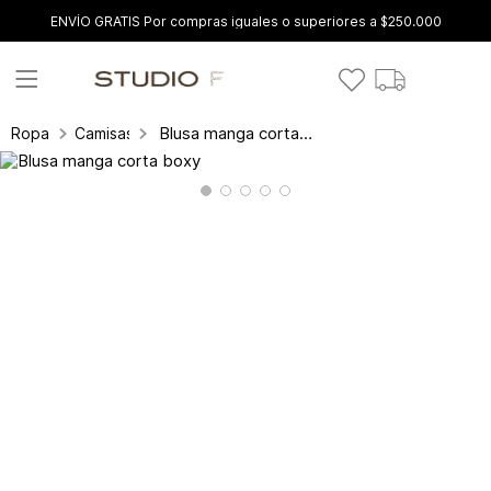
ENVÍO GRATIS Por compras iguales o superiores a $250.000
Blusa manga corta boxy
Ropa
Camisas y blusas