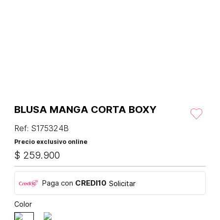
BLUSA MANGA CORTA BOXY
Ref
:
S175324B
Precio exclusivo online
$
259
.
900
Paga con
CREDI10
Solicitar
Color