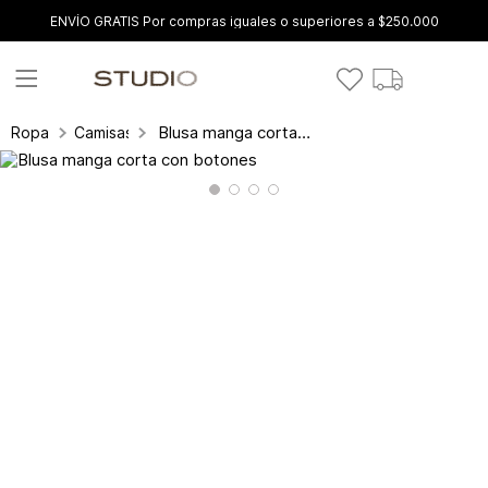
ENVÍO GRATIS Por compras iguales o superiores a $250.000
Blusa manga corta con botones
Ropa
Camisas y blusas