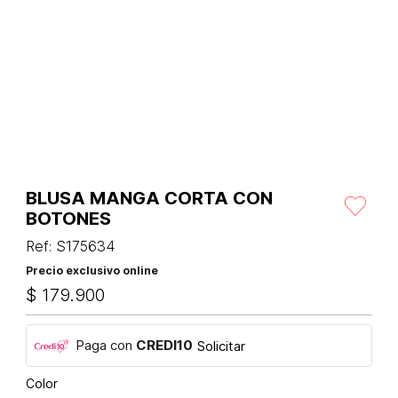
BLUSA MANGA CORTA CON
BOTONES
Ref
:
S175634
Precio exclusivo online
$
179
.
900
Paga con
CREDI10
Solicitar
Color