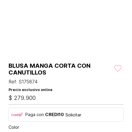
BLUSA MANGA CORTA CON
CANUTILLOS
Ref
:
S175874
Precio exclusivo online
$
279
.
900
Paga con
CREDI10
Solicitar
Color