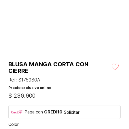
BLUSA MANGA CORTA CON
CIERRE
Ref
:
S175980A
Precio exclusivo online
$
239
.
900
Paga con
CREDI10
Solicitar
Color