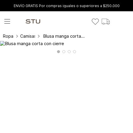
ENVÍO GRATIS Por compras iguales o superiores a $250.000
Blusa manga corta con cierre
Ropa
Camisas y blusas