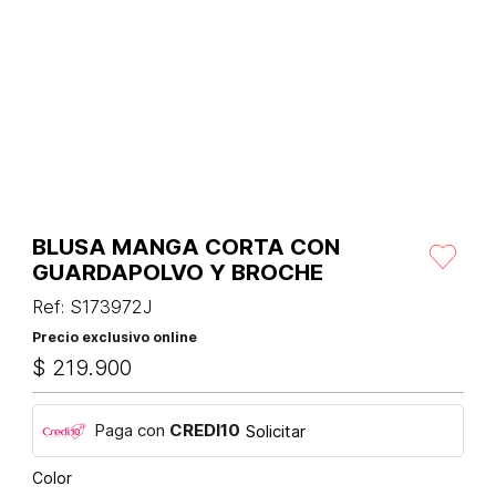
BLUSA MANGA CORTA CON
GUARDAPOLVO Y BROCHE
Ref
:
S173972J
Precio exclusivo online
$
219
.
900
Paga con
CREDI10
Solicitar
Color