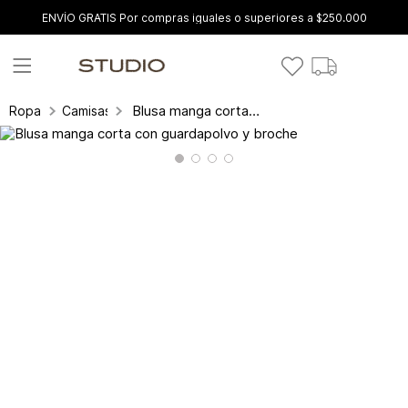
ENVÍO GRATIS Por compras iguales o superiores a $250.000
Blusa manga corta con guardapolvo y broche
Ropa
Camisas y blusas