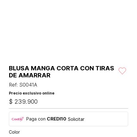
BLUSA MANGA CORTA CON TIRAS
DE AMARRAR
Ref
:
S0041A
Precio exclusivo online
$
239
.
900
Paga con
CREDI10
Solicitar
Color