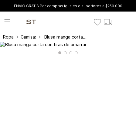
ENVÍO GRATIS Por compras iguales o superiores a $250.000
Blusa manga corta con tiras de amarrar
Ropa
Camisas y blusas