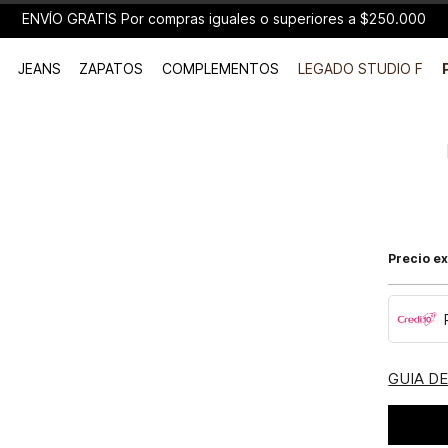
ENVÍO GRATIS Por compras iguales o superiores a $250.000
JEANS
ZAPATOS
COMPLEMENTOS
LEGADO STUDIO F
Precio ex
GUIA D