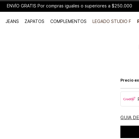
ENVÍO GRATIS Por compras iguales o superiores a $250.000
JEANS
ZAPATOS
COMPLEMENTOS
LEGADO STUDIO F
Precio ex
GUIA D