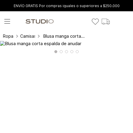
ENVÍO GRATIS Por compras iguales o superiores a $250.000
Blusa manga corta espalda de anudar
Ropa
Camisas y blusas