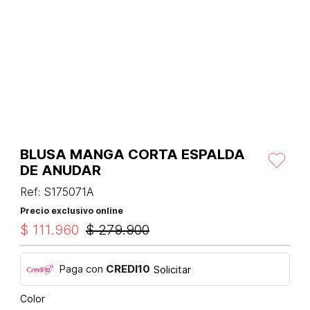
BLUSA MANGA CORTA ESPALDA
DE ANUDAR
Ref
:
S175071A
Precio exclusivo online
$
111
.
960
$
279
.
900
Paga con
CREDI10
Solicitar
Color