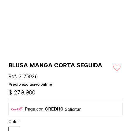
BLUSA MANGA CORTA SEGUIDA
Ref
:
S175926
Precio exclusivo online
$
279
.
900
Paga con
CREDI10
Solicitar
Color