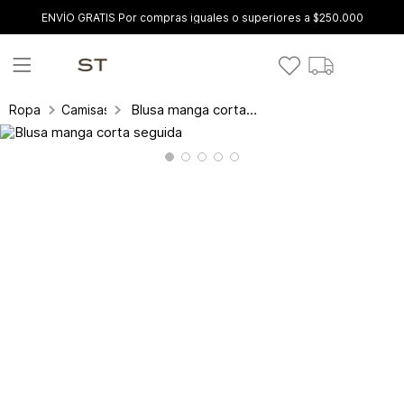
ENVÍO GRATIS Por compras iguales o superiores a $250.000
Blusa manga corta seguida
Ropa
Camisas y blusas