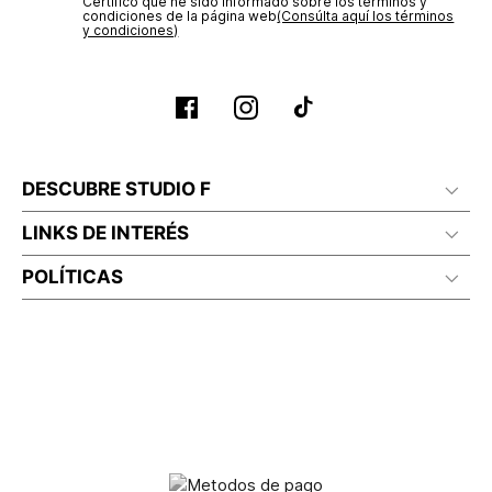
Certifico que he sido informado sobre los términos y
condiciones de la página web‎
(Consúlta aquí los términos
y condiciones)
DESCUBRE STUDIO F
LINKS DE INTERÉS
POLÍTICAS