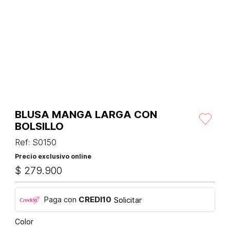
BLUSA MANGA LARGA CON
BOLSILLO
Ref
:
S0150
Precio exclusivo online
$
279
.
900
Paga con
CREDI10
Solicitar
Color