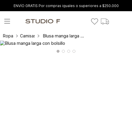
ENVÍO GRATIS Por compras iguales o superiores a $250.000
Blusa manga larga con bolsillo
Ropa
Camisas y blusas