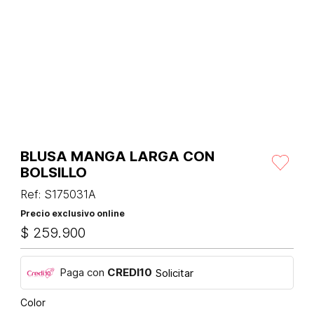
BLUSA MANGA LARGA CON
BOLSILLO
Ref
:
S175031A
Precio exclusivo online
$
259
.
900
Paga con
CREDI10
Solicitar
Color