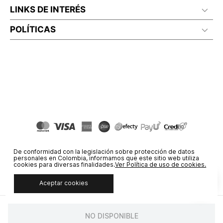
LINKS DE INTERÉS
POLÍTICAS
De conformidad con la legislación sobre protección de datos
personales en Colombia, informamos que este sitio web utiliza
cookies para diversas finalidades.
Ver Política de uso de cookies.
Aceptar cookies
© COPYRIGHT 2020 STF GROUP S.A. TODOS LOS DERECHOS
RESERVADOS.
NO DISPONIBLE