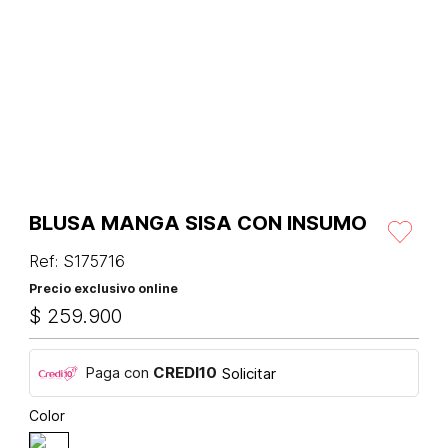
BLUSA MANGA SISA CON INSUMO
Ref
:
S175716
Precio exclusivo online
$
259
.
900
Paga con
CREDI10
Solicitar
Color