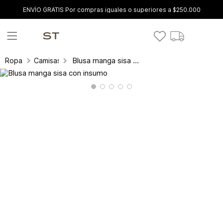
ENVÍO GRATIS Por compras iguales o superiores a $250.000
Blusa manga sisa con insumo
Ropa
Camisas y blusas