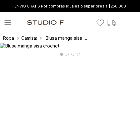
ENVÍO GRATIS Por compras iguales o superiores a $250.000
Blusa manga sisa crochet
Ropa
Camisas y blusas