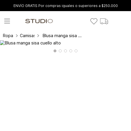
ENVÍO GRATIS Por compras iguales o superiores a $250.000
Blusa manga sisa cuello alto
Ropa
Camisas y blusas