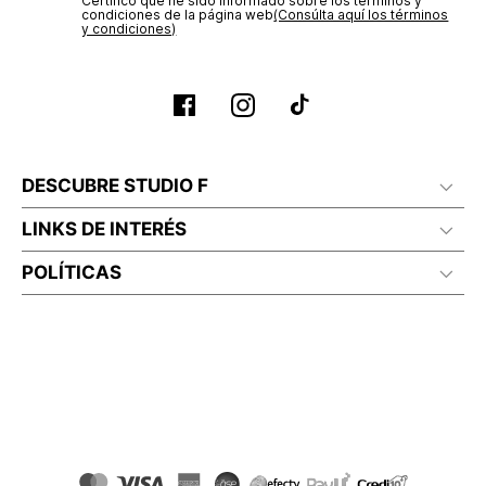
Certifico que he sido informado sobre los términos y
condiciones de la página web‎
(Consúlta aquí los términos
y condiciones)
DESCUBRE STUDIO F
LINKS DE INTERÉS
POLÍTICAS