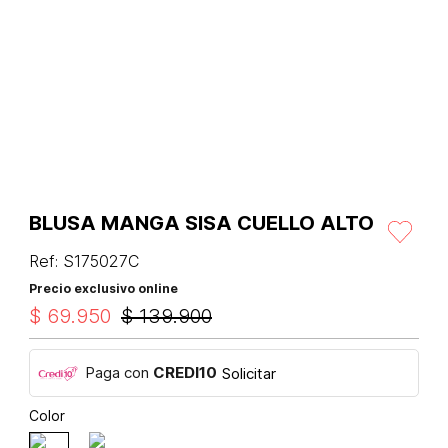
BLUSA MANGA SISA CUELLO ALTO
Ref
:
S175027C
Precio exclusivo online
$
69
.
950
$
139
.
900
Paga con
CREDI10
Solicitar
Color