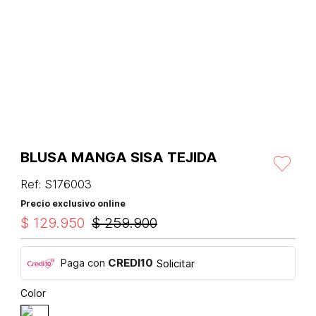
BLUSA MANGA SISA TEJIDA
Ref
:
S176003
Precio exclusivo online
$
129
.
950
$
259
.
900
Paga con
CREDI10
Solicitar
Color