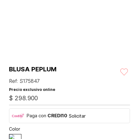
BLUSA PEPLUM
Ref
:
S175847
Precio exclusivo online
$
298
.
900
Paga con
CREDI10
Solicitar
Color