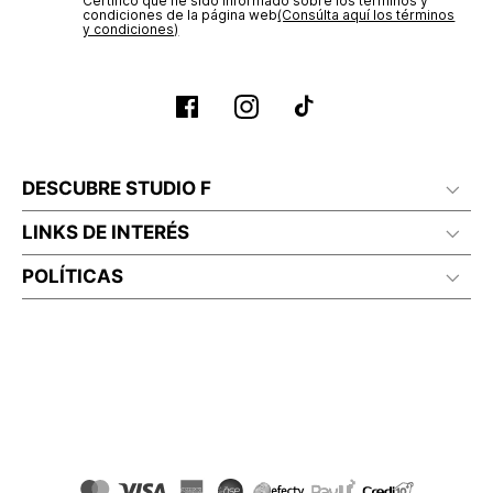
Certifico que he sido informado sobre los términos y
condiciones de la página web‎
(Consúlta aquí los términos
y condiciones)
DESCUBRE STUDIO F
LINKS DE INTERÉS
POLÍTICAS