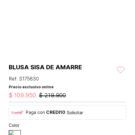
BLUSA SISA DE AMARRE
Ref
:
S175830
Precio exclusivo online
$
109
.
950
$
219
.
900
Paga con
CREDI10
Solicitar
Color