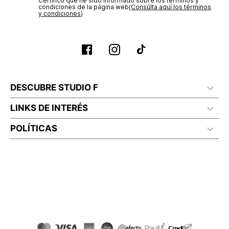
Certifico que he sido informado sobre los términos y
condiciones de la página web‎
(Consúlta aquí los términos
y condiciones)
DESCUBRE STUDIO F
LINKS DE INTERÉS
POLÍTICAS