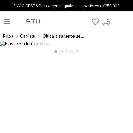
ENVÍO GRATIS Por compras iguales o superiores a $250.000
Blusa sisa lentejuelas
Ropa
Camisas y blusas