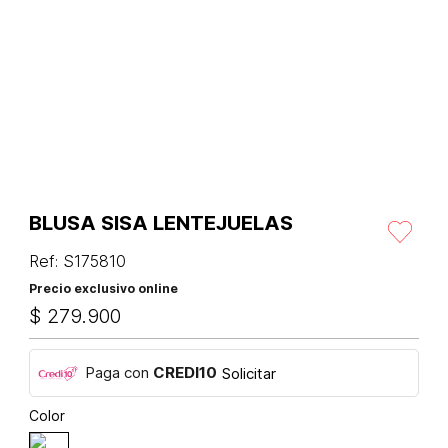
BLUSA SISA LENTEJUELAS
Ref
:
S175810
Precio exclusivo online
$
279
.
900
Paga con
CREDI10
Solicitar
Color