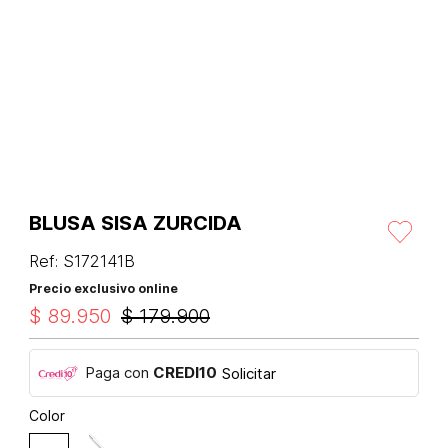
BLUSA SISA ZURCIDA
Ref
:
S172141B
Precio exclusivo online
$
89
.
950
$
179
.
900
Paga con
CREDI10
Solicitar
Color