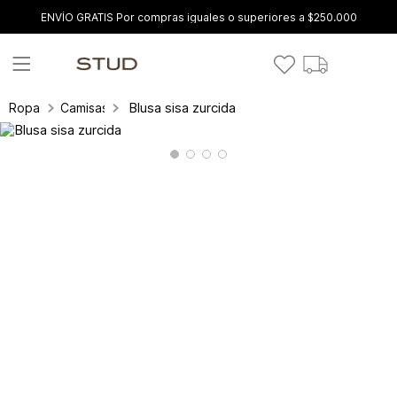
ENVÍO GRATIS Por compras iguales o superiores a $250.000
Blusa sisa zurcida
Ropa
Camisas y blusas