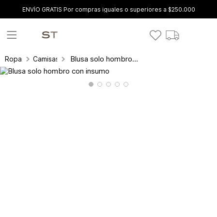
ENVÍO GRATIS Por compras iguales o superiores a $250.000
Blusa solo hombro con insumo
Ropa
Camisas y blusas