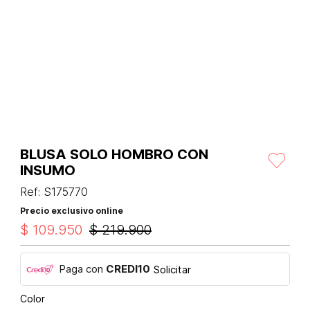
BLUSA SOLO HOMBRO CON
INSUMO
Ref
:
S175770
Precio exclusivo online
$
109
.
950
$
219
.
900
Paga con
CREDI10
Solicitar
Color