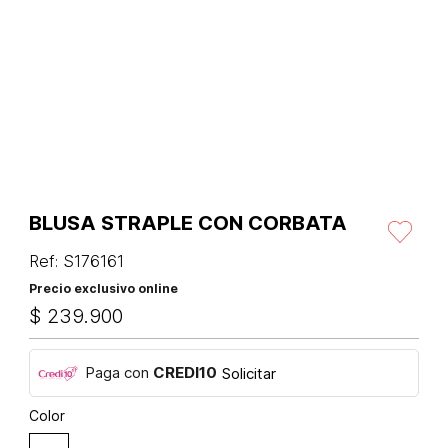
BLUSA STRAPLE CON CORBATA
Ref
:
S176161
Precio exclusivo online
$
239
.
900
Paga con
CREDI10
Solicitar
Color