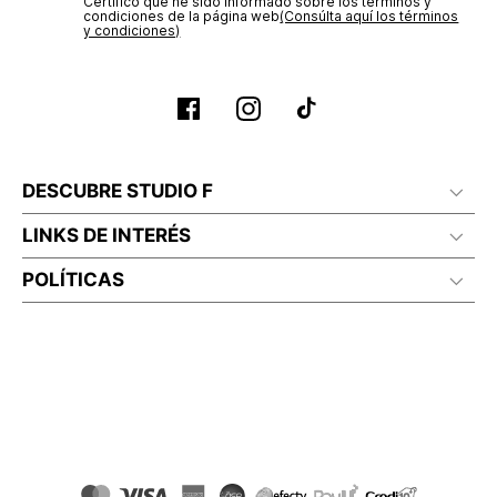
Certifico que he sido informado sobre los términos y
condiciones de la página web‎
(Consúlta aquí los términos
y condiciones)
DESCUBRE STUDIO F
LINKS DE INTERÉS
POLÍTICAS