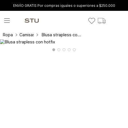
ENVÍO GRATIS Por compras iguales o superiores a $250.000
Blusa strapless con hotfix
Ropa
Camisas y blusas