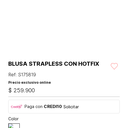
BLUSA STRAPLESS CON HOTFIX
Ref
:
S175819
Precio exclusivo online
$
259
.
900
Paga con
CREDI10
Solicitar
Color