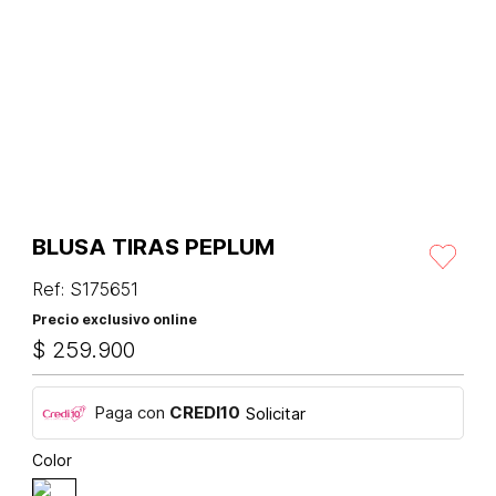
BLUSA TIRAS PEPLUM
Ref
:
S175651
Precio exclusivo online
$
259
.
900
Paga con
CREDI10
Solicitar
Color