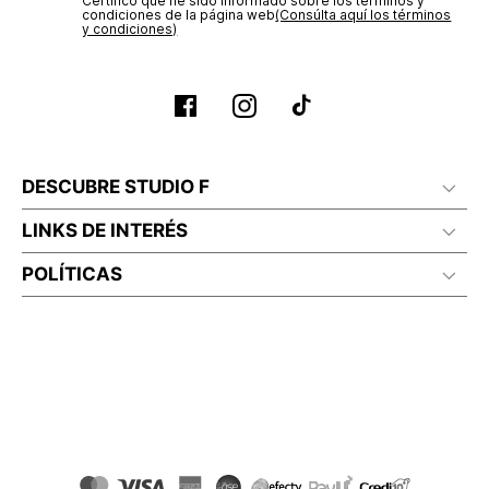
Certifico que he sido informado sobre los términos y
condiciones de la página web‎
(Consúlta aquí los términos
y condiciones)
DESCUBRE STUDIO F
LINKS DE INTERÉS
POLÍTICAS