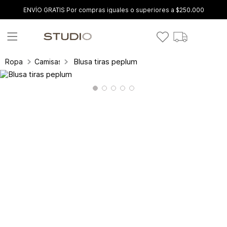
ENVÍO GRATIS Por compras iguales o superiores a $250.000
Blusa tiras peplum
Ropa
Camisas y blusas