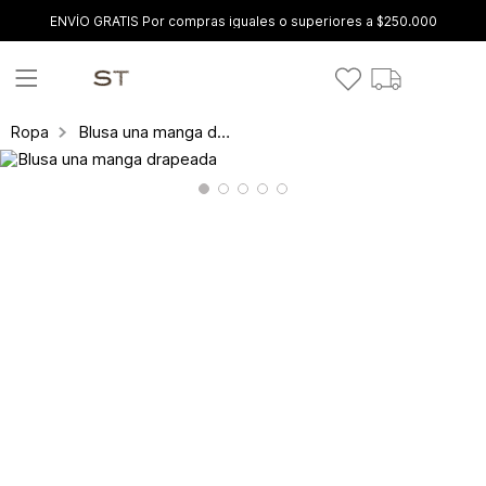
ENVÍO GRATIS Por compras iguales o superiores a $250.000
Blusa una manga drapeada
Ropa