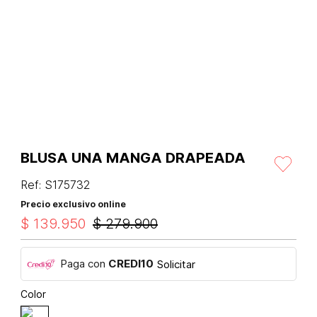
BLUSA UNA MANGA DRAPEADA
Ref
:
S175732
Precio exclusivo online
$
139
.
950
$
279
.
900
Paga con
CREDI10
Solicitar
Color