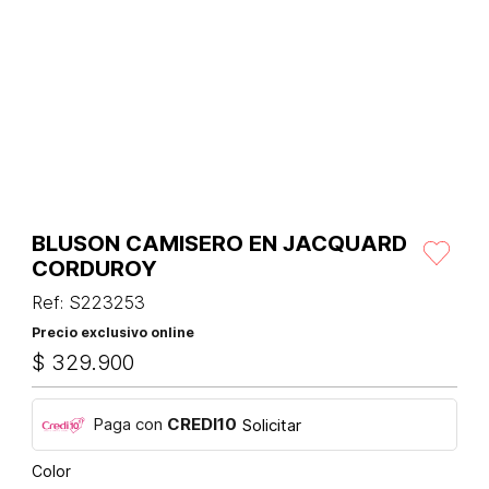
BLUSON CAMISERO EN JACQUARD
CORDUROY
Ref
:
S223253
Precio exclusivo online
$
329
.
900
Paga con
CREDI10
Solicitar
Color