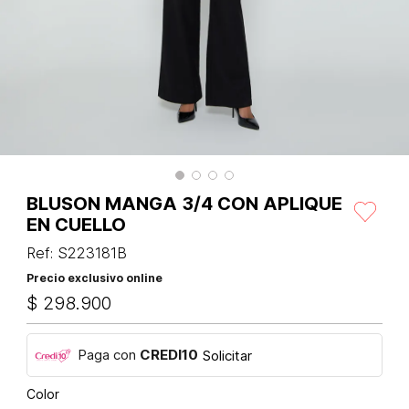
BLUSON MANGA 3/4 CON APLIQUE
EN CUELLO
Ref
:
S223181B
Precio exclusivo online
$
298
.
900
Paga con
CREDI10
Solicitar
Color