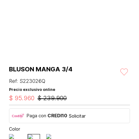
BLUSON MANGA 3/4
Ref
:
S223026Q
Precio exclusivo online
$
95
.
960
$
239
.
900
Paga con
CREDI10
Solicitar
Color