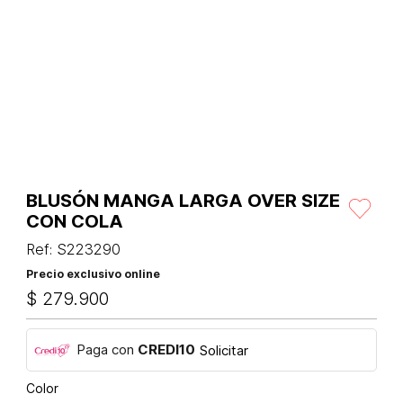
BLUSÓN MANGA LARGA OVER SIZE
CON COLA
Ref
:
S223290
Precio exclusivo online
$
279
.
900
Paga con
CREDI10
Solicitar
Color