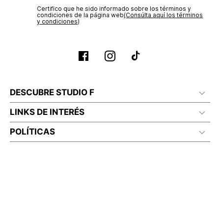
Certifico que he sido informado sobre los términos y
condiciones de la página web‎
No planchar con vapor
(Consúlta aquí los términos
y condiciones)
DESCUBRE STUDIO F
LINKS DE INTERÉS
POLÍTICAS