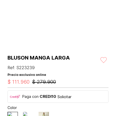
BLUSON MANGA LARGA
Ref
:
S223239
Precio exclusivo online
$
111
.
960
$
279
.
900
Paga con
CREDI10
Solicitar
Color