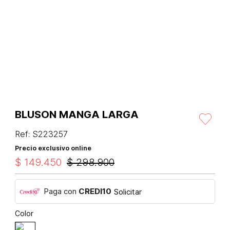
BLUSON MANGA LARGA
Ref
:
S223257
Precio exclusivo online
$
149
.
450
$
298
.
900
Paga con
CREDI10
Solicitar
Color