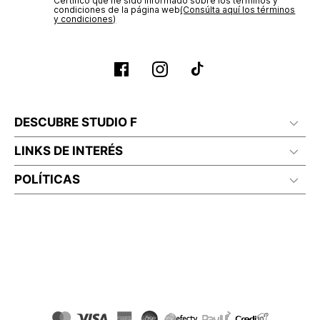
Certifico que he sido informado sobre los términos y
condiciones de la página web‎
(Consúlta aquí los términos
y condiciones)
DESCUBRE STUDIO F
LINKS DE INTERÉS
POLÍTICAS