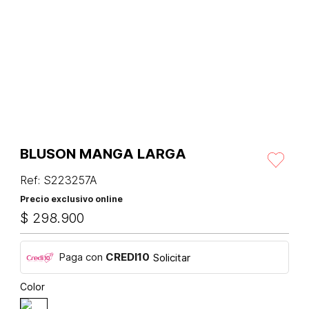
BLUSON MANGA LARGA
Ref
:
S223257A
Precio exclusivo online
$
298
.
900
Paga con
CREDI10
Solicitar
Color