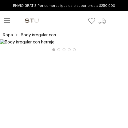
ENVÍO GRATIS Por compras iguales o superiores a $250.000
Body irregular con herraje
Ropa