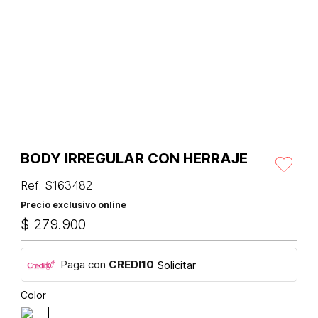
BODY IRREGULAR CON HERRAJE
Ref
:
S163482
Precio exclusivo online
$
279
.
900
Paga con
CREDI10
Solicitar
Color