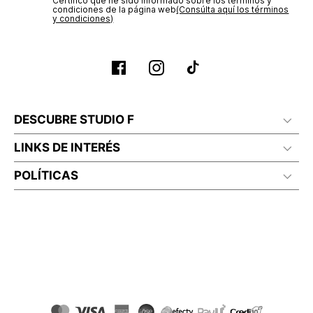
Certifico que he sido informado sobre los términos y
condiciones de la página web‎
(Consúlta aquí los términos
y condiciones)
DESCUBRE STUDIO F
LINKS DE INTERÉS
POLÍTICAS