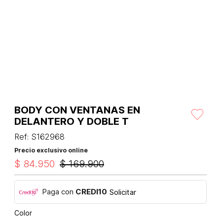
BODY CON VENTANAS EN
DELANTERO Y DOBLE T
Ref
:
S162968
Precio exclusivo online
$
84
.
950
$
169
.
900
Paga con
CREDI10
Solicitar
Color