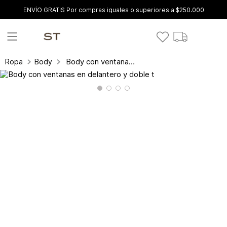
ENVÍO GRATIS Por compras iguales o superiores a $250.000
Body con ventanas en delantero y doble t
Ropa
Body