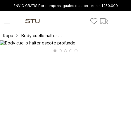
ENVÍO GRATIS Por compras iguales o superiores a $250.000
Body cuello halter escote profundo
Ropa