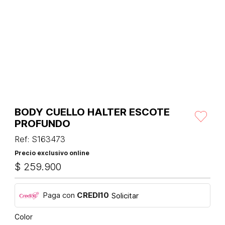
BODY CUELLO HALTER ESCOTE
PROFUNDO
Ref
:
S163473
Precio exclusivo online
$
259
.
900
Paga con
CREDI10
Solicitar
Color