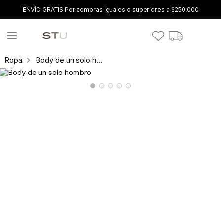
ENVÍO GRATIS Por compras iguales o superiores a $250.000
Body de un solo hombro
Ropa