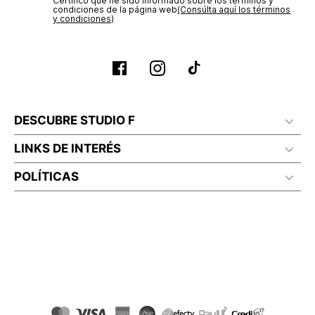
Certifico que he sido informado sobre los términos y
condiciones de la página web‎
(Consúlta aquí los términos
y condiciones)
DESCUBRE STUDIO F
LINKS DE INTERÉS
POLÍTICAS