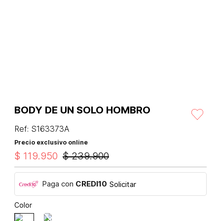
BODY DE UN SOLO HOMBRO
Ref
:
S163373A
Precio exclusivo online
$
119
.
950
$
239
.
900
Paga con
CREDI10
Solicitar
Color