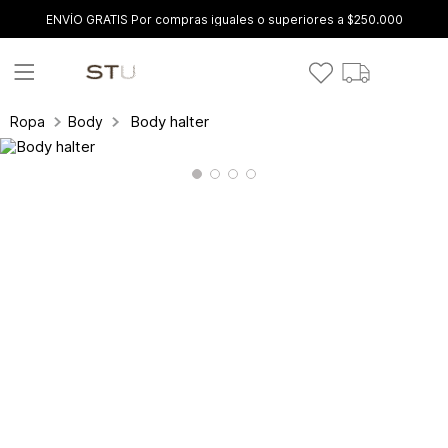
ENVÍO GRATIS Por compras iguales o superiores a $250.000
Body halter
Ropa
Body