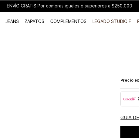
ENVÍO GRATIS Por compras iguales o superiores a $250.000
JEANS
ZAPATOS
COMPLEMENTOS
LEGADO STUDIO F
Precio ex
GUIA D