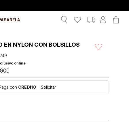
PASARELA
O EN NYLON CON BOLSILLOS
1749
clusivo online
900
Paga con
CREDI10
Solicitar