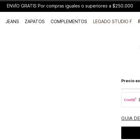
ENVÍO GRATIS Por compras iguales o superiores a $250.000
JEANS
ZAPATOS
COMPLEMENTOS
LEGADO STUDIO F
Precio ex
GUIA D