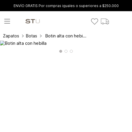
ENVÍO GRATIS Por compras iguales o superiores a $250.000
Botin alta con hebilla
Zapatos
Botas