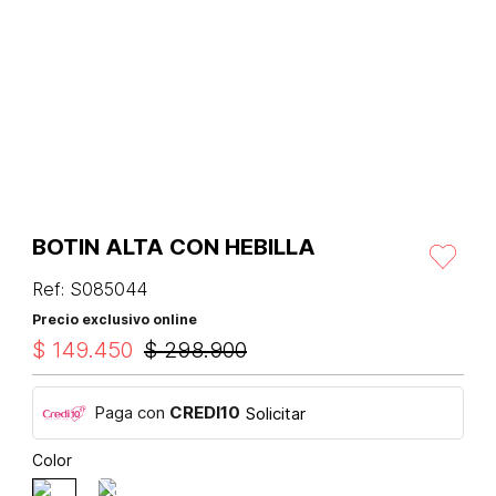
BOTIN ALTA CON HEBILLA
Ref
:
S085044
Precio exclusivo online
$
149
.
450
$
298
.
900
Paga con
CREDI10
Solicitar
Color