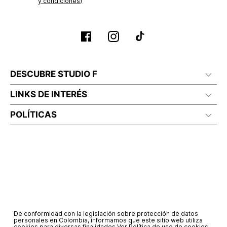
y condiciones)
DESCUBRE STUDIO F
LINKS DE INTERÉS
POLÍTICAS
De conformidad con la legislación sobre protección de datos
personales en Colombia, informamos que este sitio web utiliza
cookies para diversas finalidades.
Ver Política de uso de cookies.