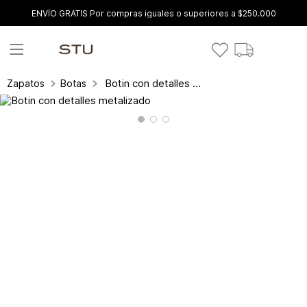
ENVÍO GRATIS Por compras iguales o superiores a $250.000
Botin con detalles metalizado
Zapatos
Botas