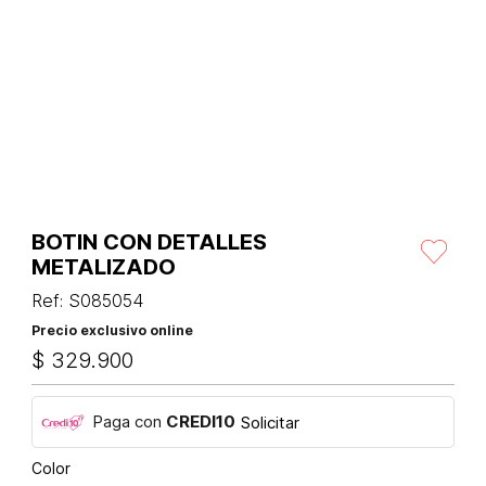
BOTIN CON DETALLES
METALIZADO
Ref
:
S085054
Precio exclusivo online
$
329
.
900
Paga con
CREDI10
Solicitar
Color