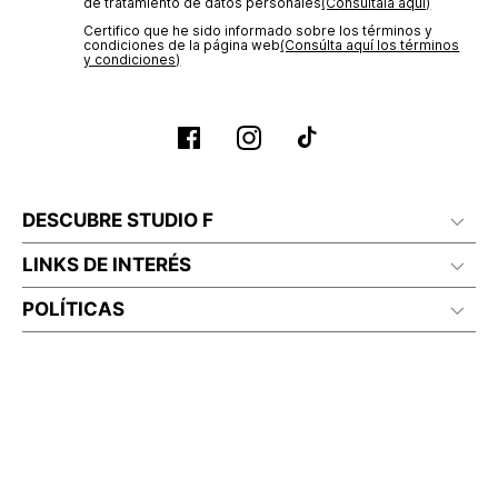
de tratamiento de datos personales‎
(Consúltala aquí)
Certifico que he sido informado sobre los términos y
condiciones de la página web‎
(Consúlta aquí los términos
y condiciones)
DESCUBRE STUDIO F
LINKS DE INTERÉS
POLÍTICAS