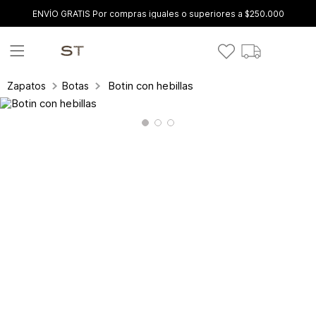
ENVÍO GRATIS Por compras iguales o superiores a $250.000
Botin con hebillas
Zapatos
Botas